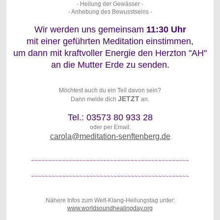
- Heilung der Gewässer -
- Anhebung des Bewusstseins -
Wir werden uns gemeinsam
11:30 Uhr
mit einer geführten Meditation einstimmen,
um dann mit kraftvoller Energie den Herzton "AH"
an die Mutter Erde zu senden.
Möchtest auch du ein Teil davon sein?
JETZT
Dann melde dich
an.
Tel.: 03573 80 933 28
oder per Email:
carola@meditation-senftenberg.de
~~~~~~~~~~~~~~~~~~~~~~~~~~~~~~~~~~~~~~~~~~~~~~
~~~~~~~~~~~~~~~~~~~~~~~~~~~~~~~~~~~~~~~~~~~~~~
Nähere Infos zum Welt-Klang-Heilungstag unter:
www.worldsoundhealingday.org