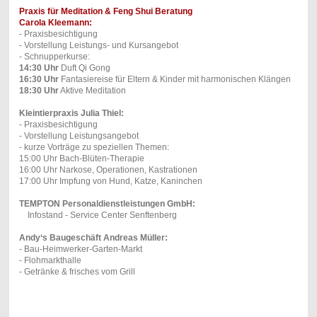
Praxis für Meditation & Feng Shui Beratung
Carola Kleemann:
- Praxisbesichtigung
- Vorstellung Leistungs- und Kursangebot
- Schnupperkurse:
14:30 Uhr
Duft Qi Gong
16:30 Uhr
Fantasiereise für Eltern & Kinder mit harmonischen Klängen
18:30 Uhr
Aktive Meditation
Kleintierpraxis Julia Thiel:
- Praxisbesichtigung
- Vorstellung Leistungsangebot
- kurze Vorträge zu speziellen Themen:
15:00 Uhr Bach-Blüten-Therapie
16:00 Uhr Narkose, Operationen, Kastrationen
17:00 Uhr Impfung von Hund, Katze, Kaninchen
TEMPTON Personaldienstleistungen GmbH:
Infostand - Service Center Senftenberg
Andy‘s Baugeschäft Andreas Müller:
- Bau-Heimwerker-Garten-Mark
t
- Flohmarkthalle
- Getränke & frisches vom Grill