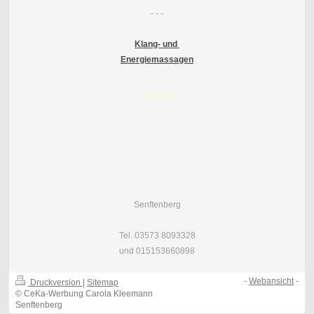
- - -
Klang- und
Energiemassagen
Senftenberg
Tel. 03573 8093328
und 015153660898
-
Webansicht
-
Druckversion
|
Sitemap
© CeKa-Werbung Carola Kleemann
Senftenberg