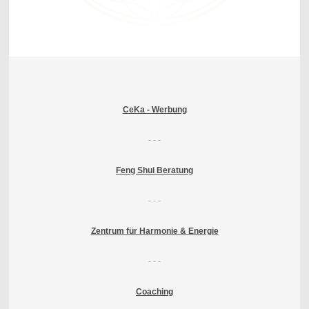
CeKa - Werbung
- - -
Feng Shui Beratung
- - -
Zentrum für Harmonie & Energie
- - -
Coaching